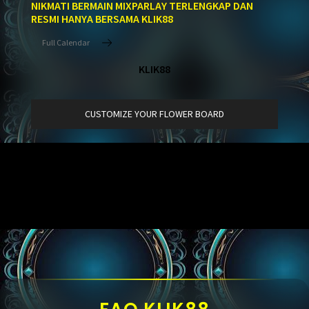
NIKMATI BERMAIN MIXPARLAY TERLENGKAP DAN
RESMI HANYA BERSAMA KLIK88
KLIK88
CUSTOMIZE YOUR FLOWER BOARD
KLIK88 dikenal sebagai platform alternatif MIXPARLAY modern
yang menawarkan akses stabil serta beragam event menarik
untuk dinikmati setiap hari.