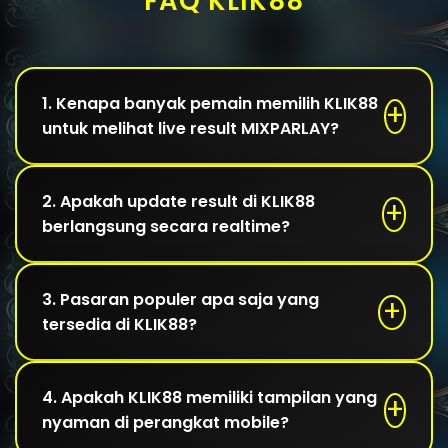
FAQ KLIK88
1. Kenapa banyak pemain memilih KLIK88
untuk melihat live result MIXPARLAY?
Karena menyediakan fitur minimal bertaruh
2. Apakah update result di KLIK88
yang sangat murah bisa dengan modal receh
berlangsung secara realtime?
namun menawarkan nilai perkalian odds yang
tinggi untuk memaksimalkan keuntungan..
Sistem portal mereka diperbarui dalam
3. Pasaran populer apa saja yang
hitungan detik setiap kali terjadi gol, kartu
tersedia di KLIK88?
pelanggaran, atau pergantian babak secara
langsung dari lapangan. Hal ini memastikan
para pemain umumnya dapat menemukan
4. Apakah KLIK88 memiliki tampilan yang
para pemain mendapatkan data yang akurat
berbagai pasaran taruhan olahraga
nyaman di perangkat mobile?
dan transparan untuk memantau tiket
khususnya sepak bola yang sangat populer